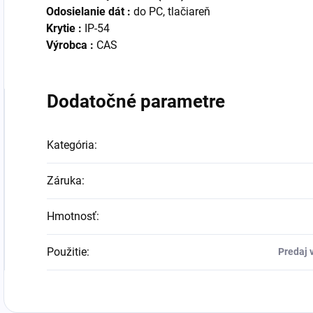
Odosielanie dát :
do PC, tlačiareň
Krytie :
IP-54
Výrobca :
CAS
Dodatočné parametre
Kategória
:
Záruka
:
Hmotnosť
:
Použitie
:
Predaj 