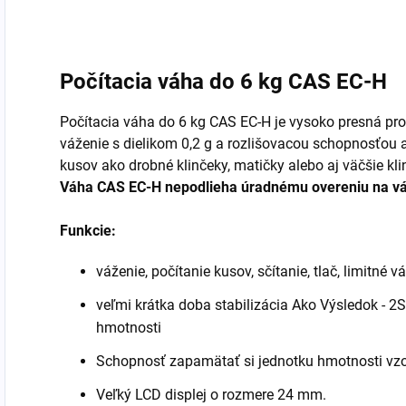
Počítacia váha do 6 kg CAS EC-H
Počítacia váha do 6 kg CAS EC-H je vysoko presná pro
váženie s dielikom 0,2 g a rozlišovacou schopnosťou a
kusov ako drobné klinčeky, matičky alebo aj väčšie kli
Váha
CAS EC-H
nepodlieha úradnému overeniu na váh
Funkcie:
váženie, počítanie kusov, sčítanie, tlač, limitné v
veľmi krátka doba stabilizácia Ako Výsledok - 2
hmotnosti
Schopnosť zapamätať si jednotku hmotnosti vz
Veľký LCD displej o rozmere 24 mm.