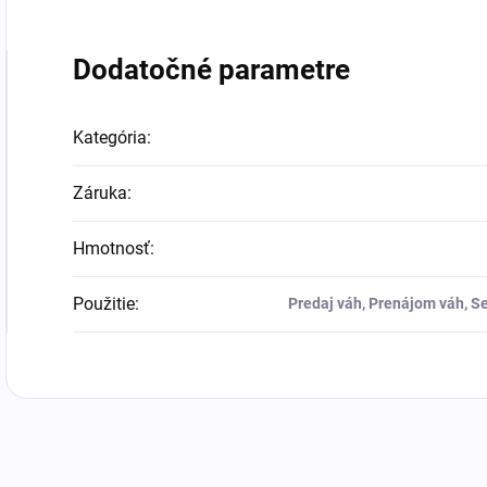
Dodatočné parametre
Kategória
:
Záruka
:
Hmotnosť
:
Použitie
:
Predaj váh, Prenájom váh, Se