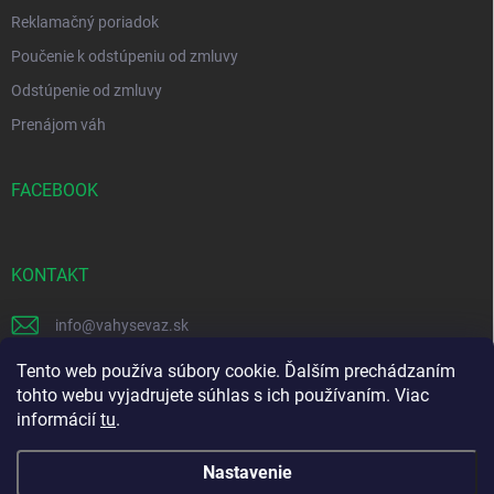
Reklamačný poriadok
Poučenie k odstúpeniu od zmluvy
Odstúpenie od zmluvy
Prenájom váh
FACEBOOK
KONTAKT
info
@
vahysevaz.sk
+421 914 256 006
Tento web používa súbory cookie. Ďalším prechádzaním
tohto webu vyjadrujete súhlas s ich používaním. Viac
Facebook
informácií
tu
.
Nastavenie